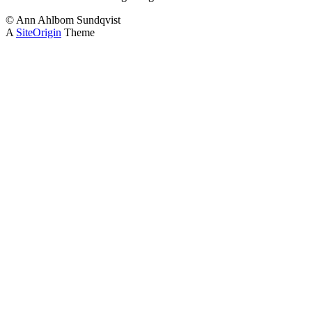
© Ann Ahlbom Sundqvist
A
SiteOrigin
Theme