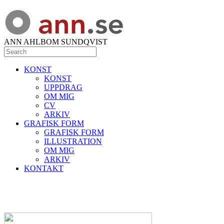
ANN AHLBOM SUNDQVIST
KONST
KONST
UPPDRAG
OM MIG
CV
ARKIV
GRAFISK FORM
GRAFISK FORM
ILLUSTRATION
OM MIG
ARKIV
KONTAKT