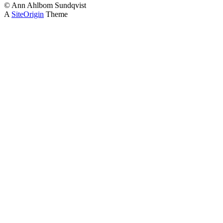
© Ann Ahlbom Sundqvist
A
SiteOrigin
Theme