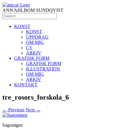
ANN AHLBOM SUNDQVIST
KONST
KONST
UPPDRAG
OM MIG
CV
ARKIV
GRAFISK FORM
GRAFISK FORM
ILLUSTRATION
OM MIG
ARKIV
KONTAKT
tre_rosors_forskola_6
← Previous
Next →
Sagostigen