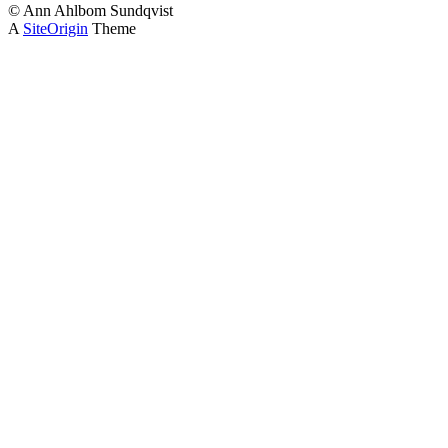
© Ann Ahlbom Sundqvist
A
SiteOrigin
Theme