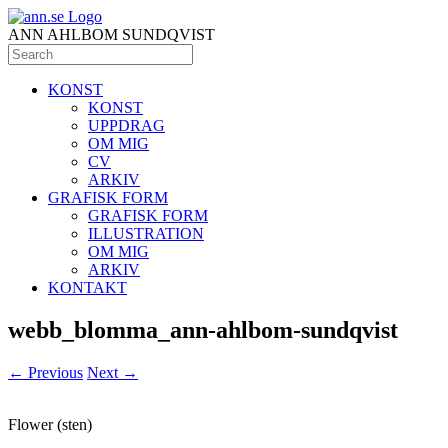
ANN AHLBOM SUNDQVIST
KONST
KONST
UPPDRAG
OM MIG
CV
ARKIV
GRAFISK FORM
GRAFISK FORM
ILLUSTRATION
OM MIG
ARKIV
KONTAKT
webb_blomma_ann-ahlbom-sundqvist
← Previous
Next →
Flower (sten)