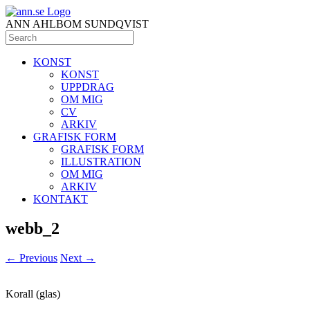
ANN AHLBOM SUNDQVIST
KONST
KONST
UPPDRAG
OM MIG
CV
ARKIV
GRAFISK FORM
GRAFISK FORM
ILLUSTRATION
OM MIG
ARKIV
KONTAKT
webb_2
← Previous
Next →
Korall (glas)