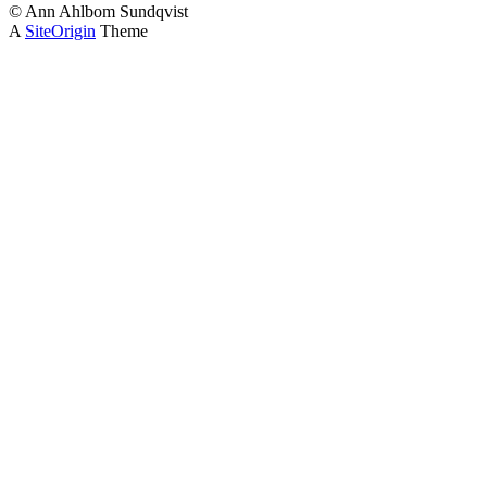
© Ann Ahlbom Sundqvist
A
SiteOrigin
Theme