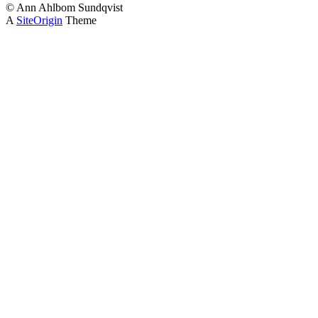
© Ann Ahlbom Sundqvist
A
SiteOrigin
Theme