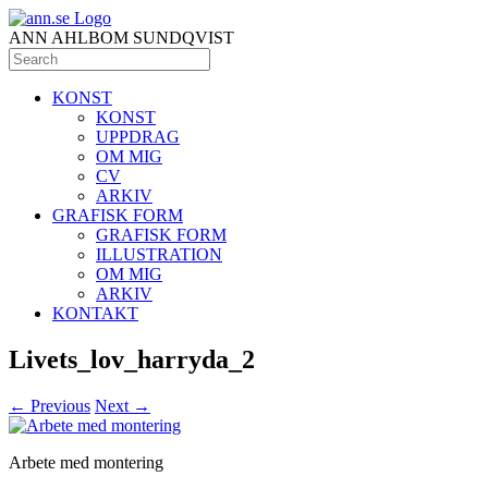
ANN AHLBOM SUNDQVIST
KONST
KONST
UPPDRAG
OM MIG
CV
ARKIV
GRAFISK FORM
GRAFISK FORM
ILLUSTRATION
OM MIG
ARKIV
KONTAKT
Livets_lov_harryda_2
← Previous
Next →
Arbete med montering